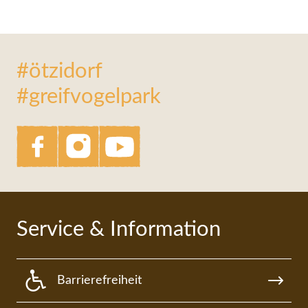
#ötzidorf
#greifvogelpark
Service & Information
Barrierefreiheit