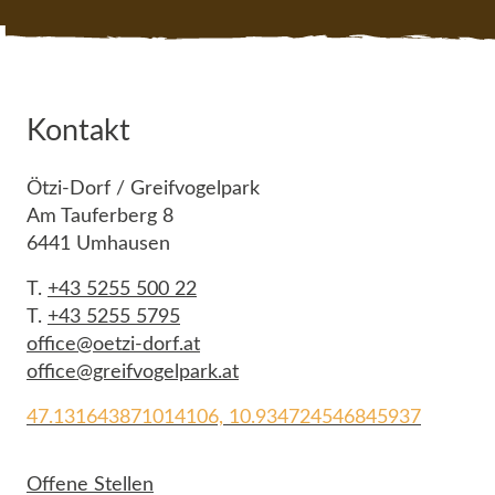
Kontakt
Ötzi-Dorf / Greifvogelpark
Am Tauferberg 8
6441 Umhausen
T.
+43 5255 500 22
T.
+43 5255 5795
office@oetzi-dorf.at
office@greifvogelpark.at
47.131643871014106, 10.934724546845937
Offene Stellen