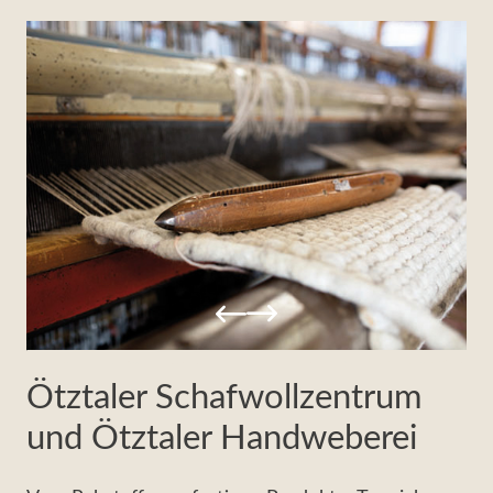
Ötztaler Schafwollzentrum
und Ötztaler Handweberei