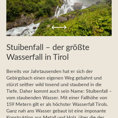
Stuibenfall – der größte
Wasserfall in Tirol
Bereits vor Jahrtausenden hat er sich der
Gebirgsbach einen eigenen Weg gebahnt und
stürzt seither wild tosend und staubend in die
Tiefe. Daher kommt auch sein Name: Stuibenfall –
vom staubenden Wasser. Mit einer Fallhöhe von
159 Metern gilt er als höchster Wasserfall Tirols.
Ganz nah ans Wasser gebaut ist eine imposante
Konstruktion aus Metall und Holz, über die der