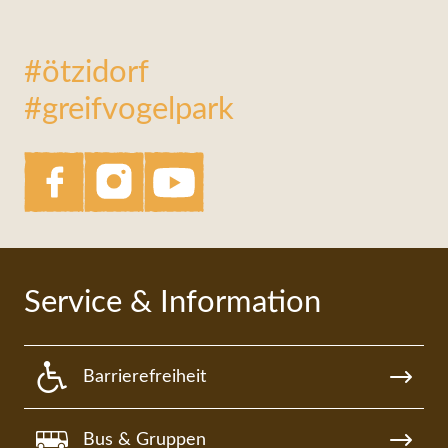
#ötzidorf
#greifvogelpark
Service & Information
Barrierefreiheit
Bus & Gruppen