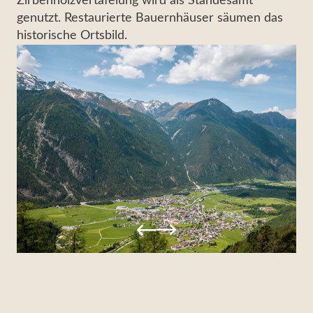
Zirbenholzvertäfelung wird als Standesamt
genutzt. Restaurierte Bauernhäuser säumen das
historische Ortsbild.