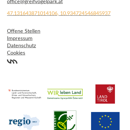
office@greifvogelpark.at
47.131643871014106, 10.934724546845937
Offene Stellen
Impressum
Datenschutz
Cookies