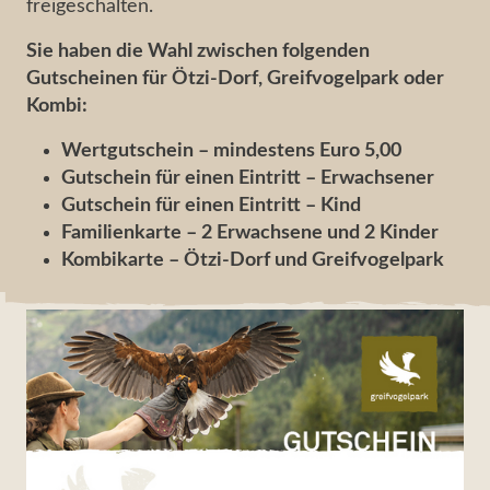
Bilder & Impressionen
freigeschalten.
Ne
Sie haben die Wahl zwischen folgenden
Service & Info
Pa
Gutscheinen für Ötzi-Dorf, Greifvogelpark oder
News & Veranstaltungen
Kombi:
Wertgutschein – mindestens Euro 5,00
Gutschein für einen Eintritt – Erwachsener
Gutschein für einen Eintritt – Kind
Familienkarte – 2 Erwachsene und 2 Kinder
Kombikarte – Ötzi-Dorf und Greifvogelpark