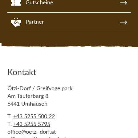
Gutscheine
Partner
Kontakt
Ötzi-Dorf / Greifvogelpark
Am Tauferberg 8
6441 Umhausen
T.
+43 5255 500 22
T.
+43 5255 5795
office@oetzi-dorf.at