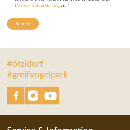
Datenschutzerklärung
zu.
*
Senden
#ötzidorf
#greifvogelpark