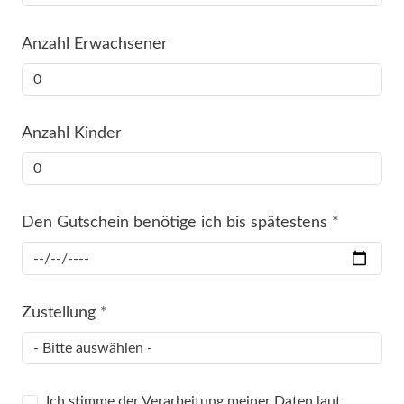
Anzahl Erwachsener
Anzahl Kinder
Den Gutschein benötige ich bis spätestens
*
Zustellung
*
Ich stimme der Verarbeitung meiner Daten laut